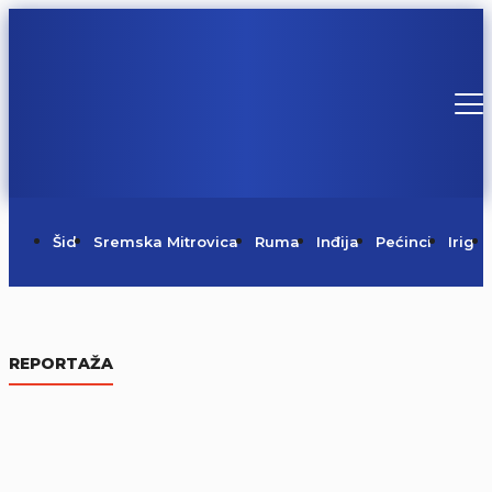
Šid
Sremska Mitrovica
Ruma
Inđija
Pećinci
Irig
REPORTAŽA