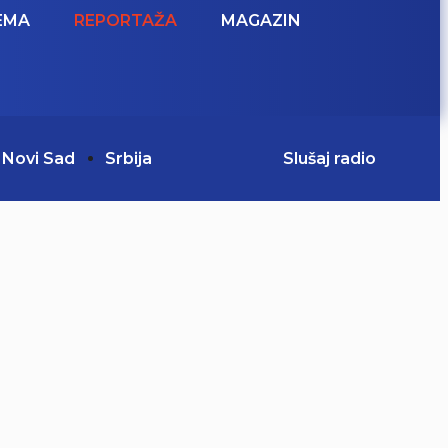
EMA
REPORTAŽA
MAGAZIN
Novi Sad
Srbija
Slušaj radio