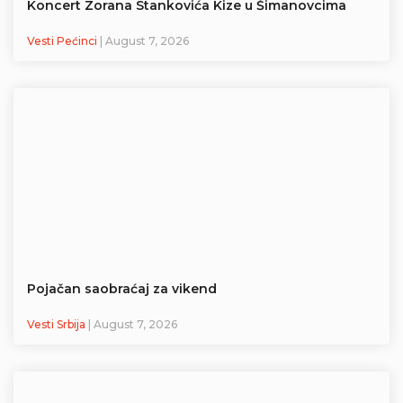
Koncert Zorana Stankovića Kize u Šimanovcima
Vesti Pećinci
| August 7, 2026
Pojačan saobraćaj za vikend
Vesti Srbija
| August 7, 2026