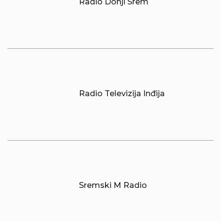
Radio Donji Srem
Radio Televizija Inđija
Sremski M Radio