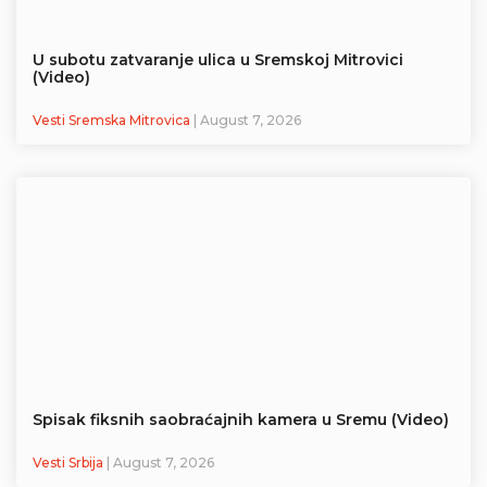
U subotu zatvaranje ulica u Sremskoj Mitrovici
(Video)
Vesti Sremska Mitrovica
| August 7, 2026
Spisak fiksnih saobraćajnih kamera u Sremu (Video)
Vesti Srbija
| August 7, 2026