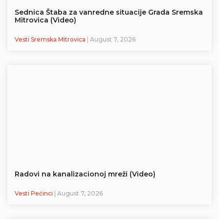
Sednica Štaba za vanredne situacije Grada Sremska
Mitrovica (Video)
Vesti Sremska Mitrovica
| August 7, 2026
Radovi na kanalizacionoj mreži (Video)
Vesti Pećinci
| August 7, 2026