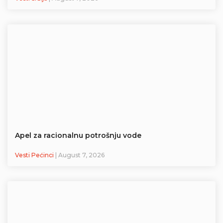
Apel za racionalnu potrošnju vode
Vesti Pećinci
| August 7, 2026