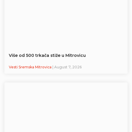
Više od 500 trkača stiže u Mitrovicu
Vesti Sremska Mitrovica
| August 7, 2026