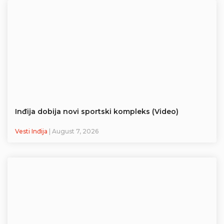
Inđija dobija novi sportski kompleks (Video)
Vesti Inđija
| August 7, 2026