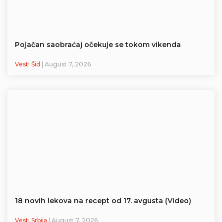
Pojačan saobraćaj očekuje se tokom vikenda
Vesti Šid
| August 7, 2026
18 novih lekova na recept od 17. avgusta (Video)
Vesti Srbija
| August 7, 2026