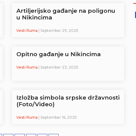
Artiljerijsko gađanje na poligonu
u Nikincima
Vesti Ruma
| September 29, 2025
Opitno gađanje u Nikincima
Vesti Ruma
| September 23, 2025
Izložba simbola srpske državnosti
(Foto/Video)
Vesti Ruma
| September 16, 2025