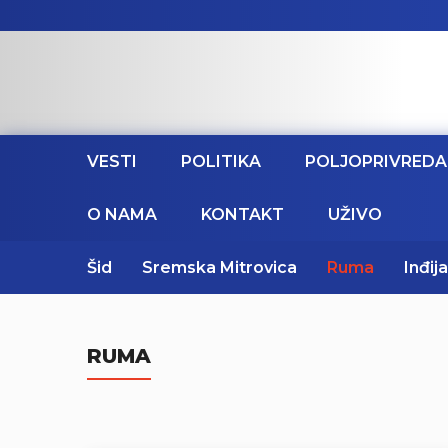
VESTI
POLITIKA
POLJOPRIVREDA
O NAMA
KONTAKT
UŽIVO
Šid
Sremska Mitrovica
Ruma
Inđija
RUMA