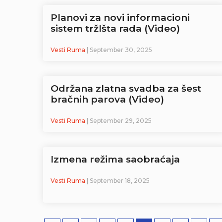
Planovi za novi informacioni
sistem tržIšta rada (Video)
Vesti Ruma
| September 30, 2025
Održana zlatna svadba za šest
bračnih parova (Video)
Vesti Ruma
| September 29, 2025
Izmena režima saobraćaja
Vesti Ruma
| September 18, 2025