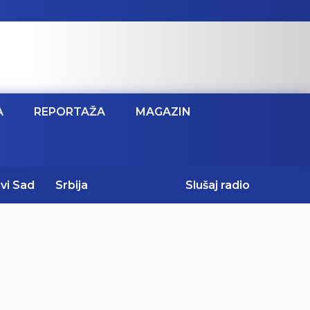
A
REPORTAŽA
MAGAZIN
vi Sad
Srbija
Slušaj radio