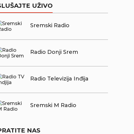
SLUŠAJTE UŽIVO
Sremski Radio
Radio Donji Srem
Radio Televizija Inđija
Sremski M Radio
PRATITE NAS