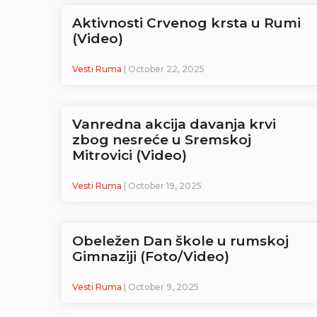
Aktivnosti Crvenog krsta u Rumi
(Video)
Vesti Ruma
| October 22, 2025
Vanredna akcija davanja krvi
zbog nesreće u Sremskoj
Mitrovici (Video)
Vesti Ruma
| October 19, 2025
Obeležen Dan škole u rumskoj
Gimnaziji (Foto/Video)
Vesti Ruma
| October 9, 2025