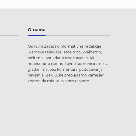
O nama
Osnovni zadatak informativne redakcije
Sremske televizije jeste brzo, kvalitetno,
pošteno i pouzdano izveštavanje. Mi
neposredno i jednostavno komuniciramo sa
građanima, bez komentara, podučavanja i
navijanja. Zaključke prepuštamo vama jer
znamo da mislite svojom glavom.