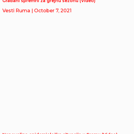
Građani spremni za grejnu sezonu (Video)
Vesti Ruma
| October 7, 2021