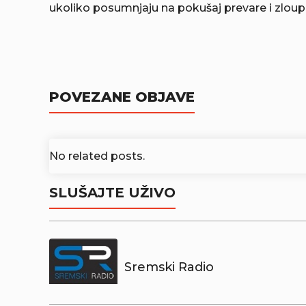
ukoliko posumnjaju na pokušaj prevare i zlou
POVEZANE OBJAVE
No related posts.
SLUŠAJTE UŽIVO
Sremski Radio