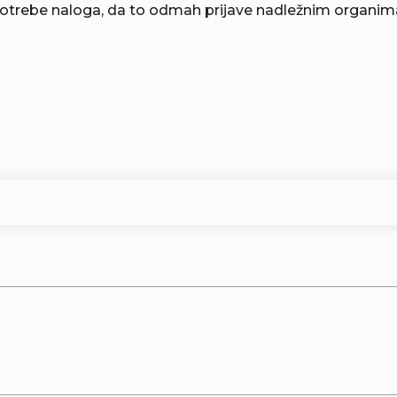
potrebe naloga, da to odmah prijave nadležnim organim