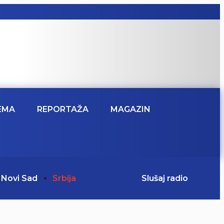
EMA
REPORTAŽA
MAGAZIN
Novi Sad
Srbija
Slušaj radio