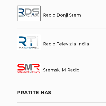
Radio Donji Srem
Radio Televizija Inđija
Sremski M Radio
PRATITE NAS