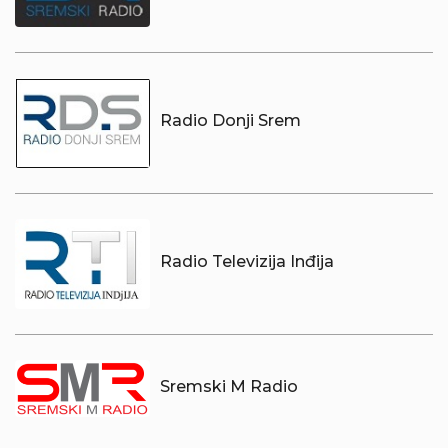
Radio Donji Srem
Radio Televizija Inđija
Sremski M Radio