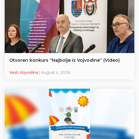
Otvoren konkurs “Najbolje iz Vojvodine” (Video)
Vesti Vojvodina
| August 4, 2026