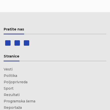
Pratite nas
Stranice
Vesti
Politika
Poljoprivreda
Sport
Rezultati
Programska šema
Reportaža