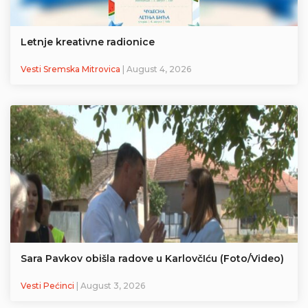
Letnje kreativne radionice
Vesti Sremska Mitrovica
| August 4, 2026
Sara Pavkov obišla radove u KarlovčIću (Foto/Video)
Vesti Pećinci
| August 3, 2026