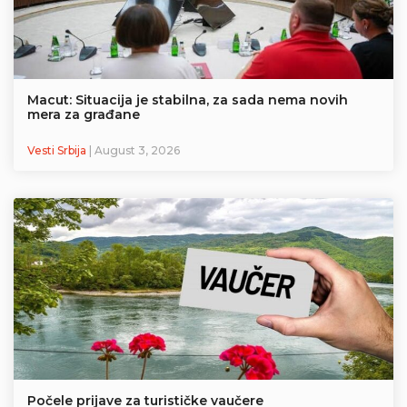
Macut: Situacija je stabilna, za sada nema novih
mera za građane
Vesti Srbija
| August 3, 2026
Počele prijave za turističke vaučere