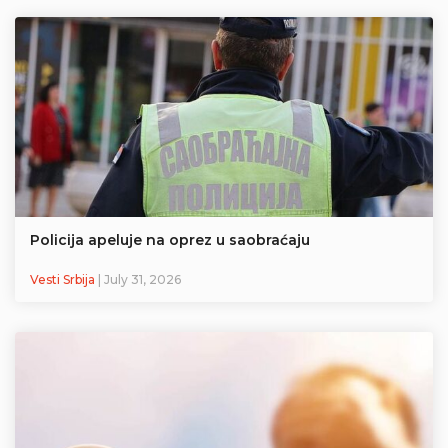
Policija apeluje na oprez u saobraćaju
Vesti Srbija
| July 31, 2026