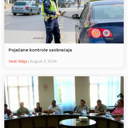
Pojačane kontrole saobraćaja
Vesti Srbija
| August 3, 2026