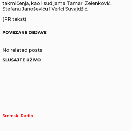
takmičenja, kao i sudijama Tamari Zelenković,
Stefanu Janoševiću i Verici Suvajdžić.
(PR tekst)
POVEZANE OBJAVE
No related posts.
SLUŠAJTE UŽIVO
Sremski Radio