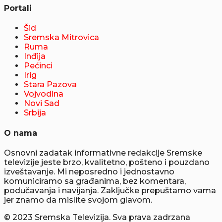
Portali
Šid
Sremska Mitrovica
Ruma
Inđija
Pećinci
Irig
Stara Pazova
Vojvodina
Novi Sad
Srbija
O nama
Osnovni zadatak informativne redakcije Sremske
televizije jeste brzo, kvalitetno, pošteno i pouzdano
izveštavanje. Mi neposredno i jednostavno
komuniciramo sa građanima, bez komentara,
podučavanja i navijanja. Zaključke prepuštamo vama
jer znamo da mislite svojom glavom.
© 2023 Sremska Televizija. Sva prava zadrzana