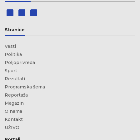
Stranice
Vesti
Politika
Poljoprivreda
Sport
Rezultati
Programska šema
Reportaža
Magazin
O nama
Kontakt
UŽIVO
Portali