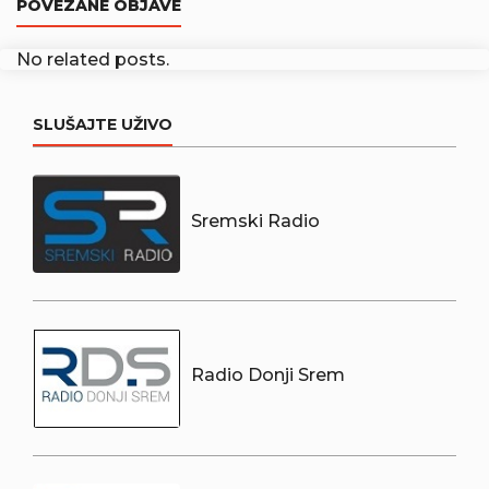
POVEZANE OBJAVE
No related posts.
SLUŠAJTE UŽIVO
Sremski Radio
Radio Donji Srem