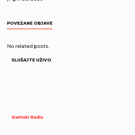
POVEZANE OBJAVE
No related posts.
SLUŠAJTE UŽIVO
Sremski Radio