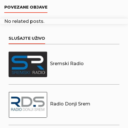
POVEZANE OBJAVE
No related posts.
SLUŠAJTE UŽIVO
Sremski Radio
Radio Donji Srem