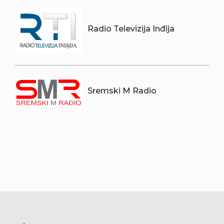
Radio Televizija Inđija
Sremski M Radio