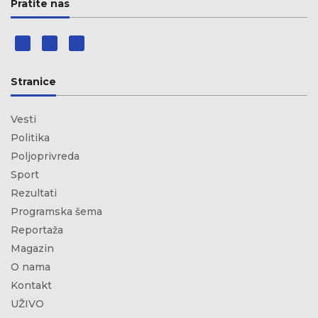
Pratite nas
Stranice
Vesti
Politika
Poljoprivreda
Sport
Rezultati
Programska šema
Reportaža
Magazin
O nama
Kontakt
UŽIVO