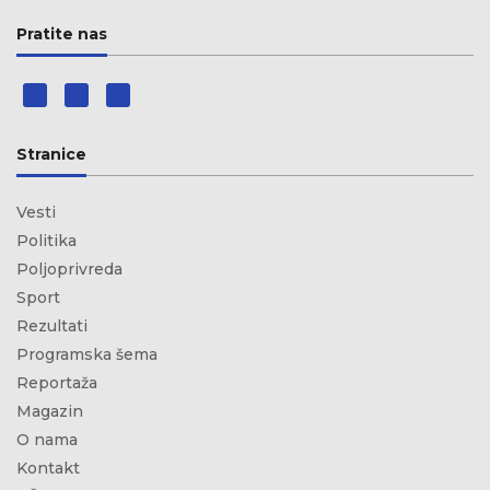
Pratite nas
Stranice
Vesti
Politika
Poljoprivreda
Sport
Rezultati
Programska šema
Reportaža
Magazin
O nama
Kontakt