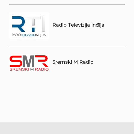
Radio Televizija Inđija
Sremski M Radio