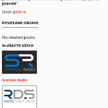
pravde
“.
Izvor:
pink.rs
POVEZANE OBJAVE
No related posts.
SLUŠAJTE UŽIVO
Sremski Radio