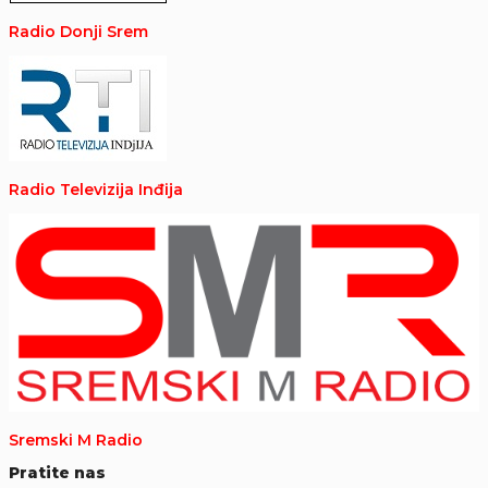
Radio Donji Srem
Radio Televizija Inđija
Sremski M Radio
Pratite nas