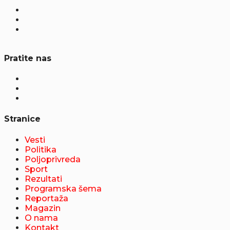
Pratite nas
Stranice
Vesti
Politika
Poljoprivreda
Sport
Rezultati
Programska šema
Reportaža
Magazin
O nama
Kontakt