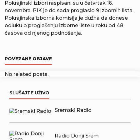
Pokrajinski izbori raspisani su u četvrtak 16.
novembra. PIK je do sada proglasio 9 izbornih lista.
Pokrajinska izborna komisija je dužna da donese
odluku o proglašenju izborne liste u roku od 48
časova od njenog podnošenja.
POVEZANE OBJAVE
No related posts.
SLUŠAJTE UŽIVO
Sremski Radio
Radio Donji Srem