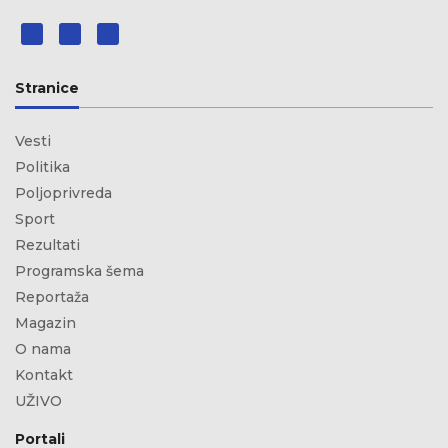
Stranice
Vesti
Politika
Poljoprivreda
Sport
Rezultati
Programska šema
Reportaža
Magazin
O nama
Kontakt
UŽIVO
Portali