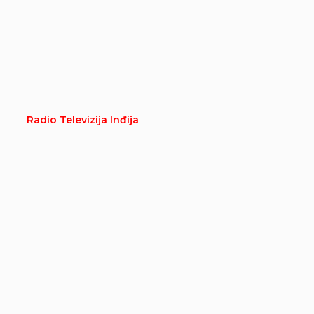
Radio Televizija Inđija