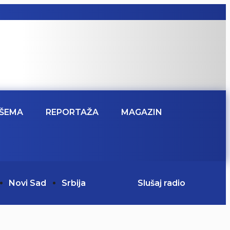
ŠEMA
REPORTAŽA
MAGAZIN
Novi Sad
Srbija
Slušaj radio