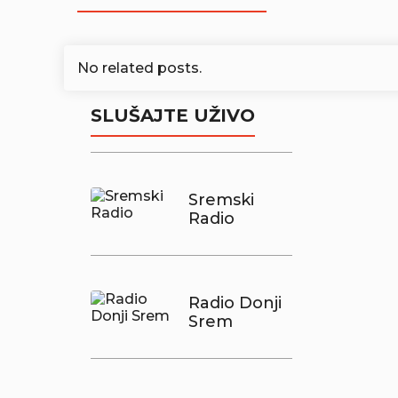
No related posts.
SLUŠAJTE UŽIVO
Sremski
Radio
Radio Donji
Srem