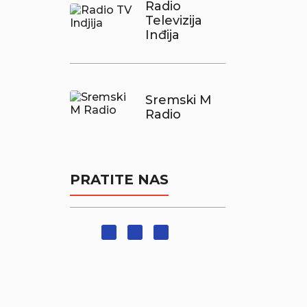
Radio
Televizija
Inđija
Sremski M
Radio
PRATITE NAS