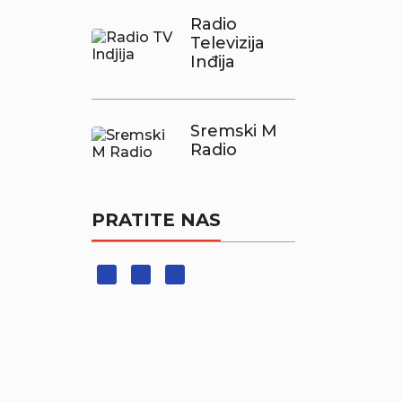
Radio
Televizija
Inđija
Sremski M
Radio
PRATITE NAS