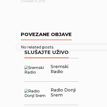
| October 11, 2021
POVEZANE OBJAVE
No related posts.
SLUŠAJTE UŽIVO
Sremski
Radio
Radio Donji
Srem