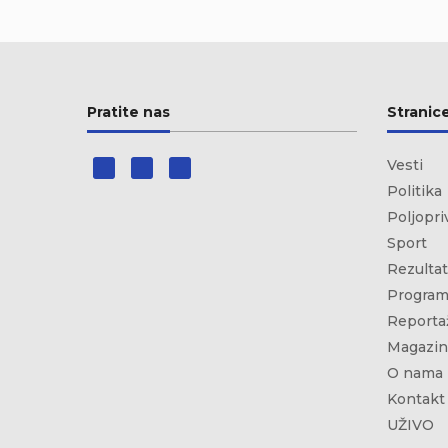
Pratite nas
Stranic
Vesti
Politika
Poljopri
Sport
Rezultat
Program
Reporta
Magazin
O nama
Kontakt
UŽIVO