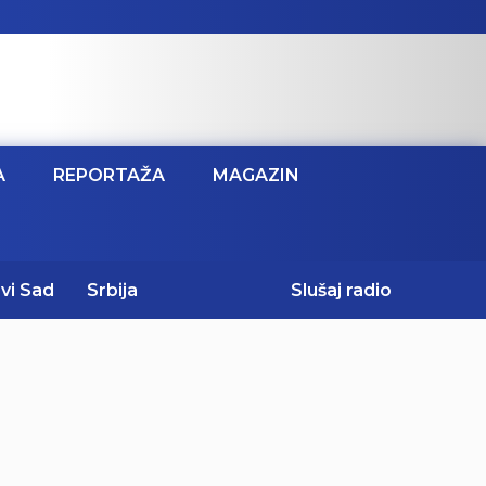
A
REPORTAŽA
MAGAZIN
vi Sad
Srbija
Slušaj radio