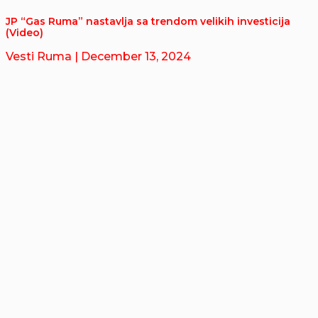
JP “Gas Ruma” nastavlja sa trendom velikih investicija
(Video)
Vesti Ruma
| December 13, 2024