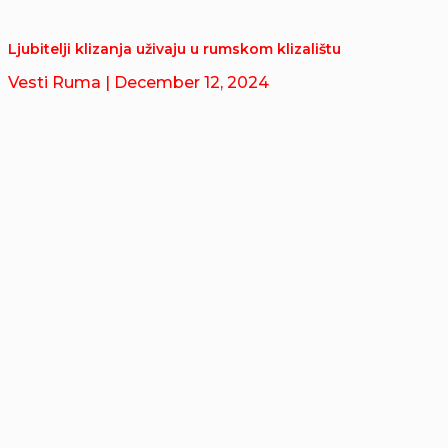
Ljubitelji klizanja uživaju u rumskom klizalištu
Vesti Ruma
| December 12, 2024