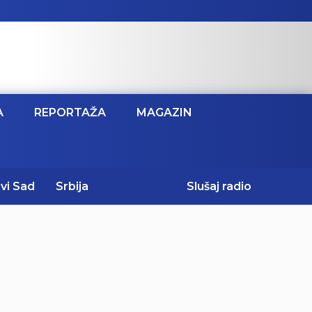
A
REPORTAŽA
MAGAZIN
vi Sad
Srbija
Slušaj radio