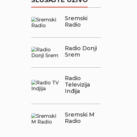
SLUŠAJTE UŽIVO
Sremski
Radio
Radio Donji
Srem
Radio
Televizija
Inđija
Sremski M
Radio