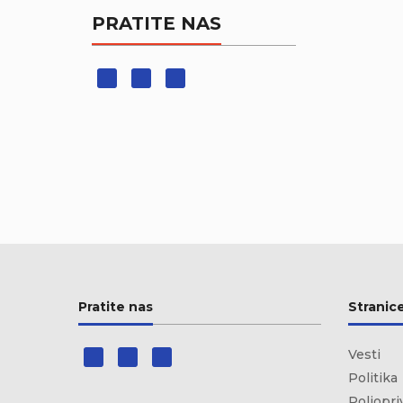
PRATITE NAS
Pratite nas
Stranic
Vesti
Politika
Poljopri