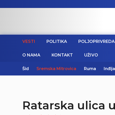
VESTI
POLITIKA
POLJOPRIVREDA
O NAMA
KONTAKT
UŽIVO
Šid
Sremska Mitrovica
Ruma
Inđija
Ratarska ulica 