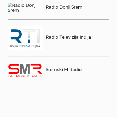
Radio Donji Srem
Radio Televizija Inđija
Sremski M Radio