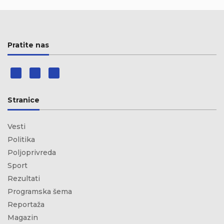
Pratite nas
Stranice
Vesti
Politika
Poljoprivreda
Sport
Rezultati
Programska šema
Reportaža
Magazin