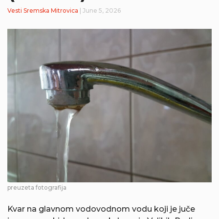
Vesti
Sremska Mitrovica
| June 5, 2026
preuzeta fotografija
Kvar na glavnom vodovodnom vodu koji je juče