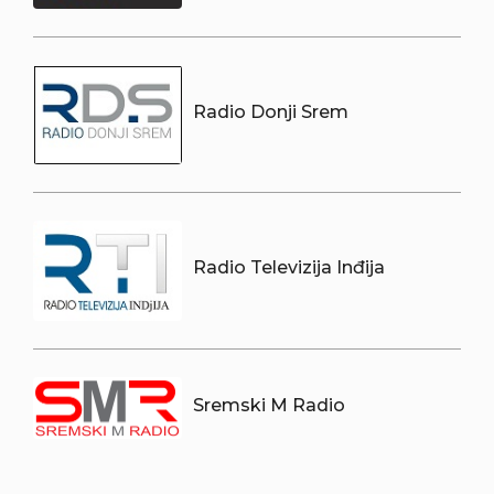
Radio Donji Srem
Radio Televizija Inđija
Sremski M Radio