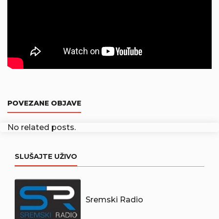
POVEZANE OBJAVE
No related posts.
SLUŠAJTE UŽIVO
Sremski Radio