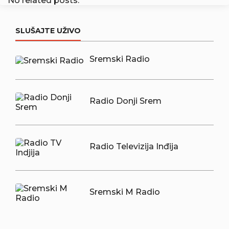
No related posts.
SLUŠAJTE UŽIVO
Sremski Radio
Radio Donji Srem
Radio Televizija Inđija
Sremski M Radio