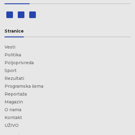
Stranice
Vesti
Politika
Poljoprivreda
Sport
Rezultati
Programska šema
Reportaža
Magazin
O nama
Kontakt
UŽIVO