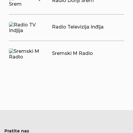
Radio Donji Srem
Radio Televizija Inđija
Sremski M Radio
Pratite nas