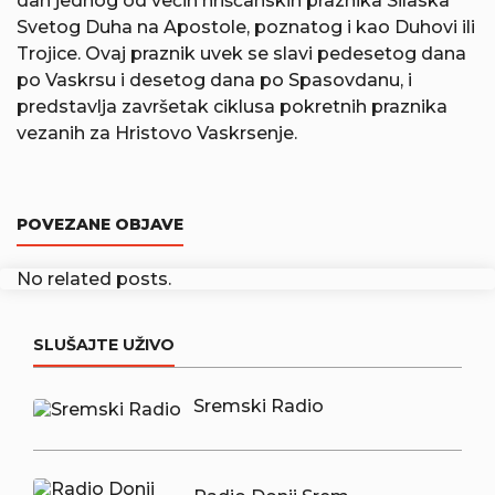
dan jednog od većih hrišćanskih praznika Silaska
Svetog Duha na Apostole, poznatog i kao Duhovi ili
Trojice. Ovaj praznik uvek se slavi pedesetog dana
po Vaskrsu i desetog dana po Spasovdanu, i
predstavlja završetak ciklusa pokretnih praznika
vezanih za Hristovo Vaskrsenje.
POVEZANE OBJAVE
No related posts.
SLUŠAJTE UŽIVO
Sremski Radio