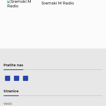
Sremski M Radio
Pratite nas
Stranice
Vesti