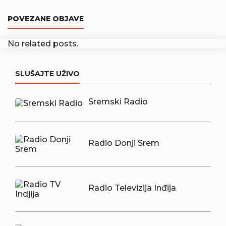
POVEZANE OBJAVE
No related posts.
SLUŠAJTE UŽIVO
Sremski Radio
Radio Donji Srem
Radio Televizija Inđija