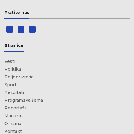
Pratite nas
Stranice
Vesti
Politika
Poljoprivreda
Sport
Rezultati
Programska šema
Reportaža
Magazin
O nama
Kontakt