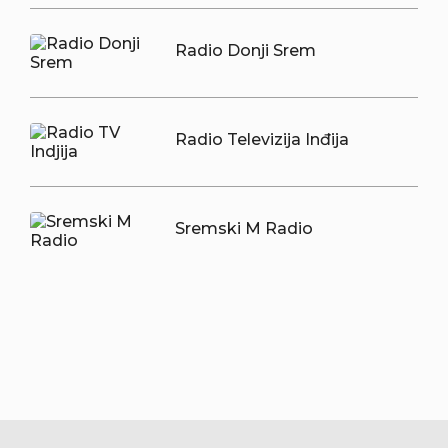
Radio Donji Srem
Radio Televizija Inđija
Sremski M Radio