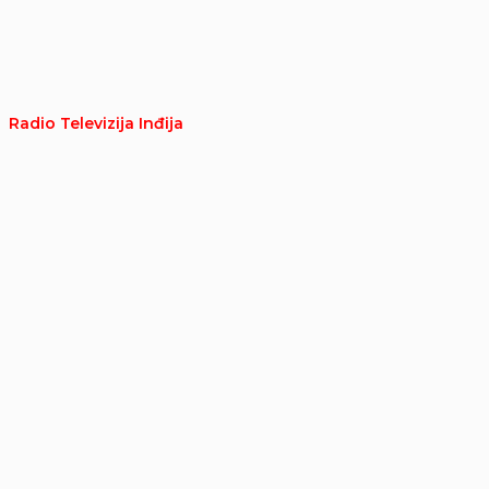
Radio Televizija Inđija