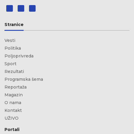
Stranice
Vesti
Politika
Poljoprivreda
Sport
Rezultati
Programska šema
Reportaža
Magazin
O nama
Kontakt
UŽIVO
Portali