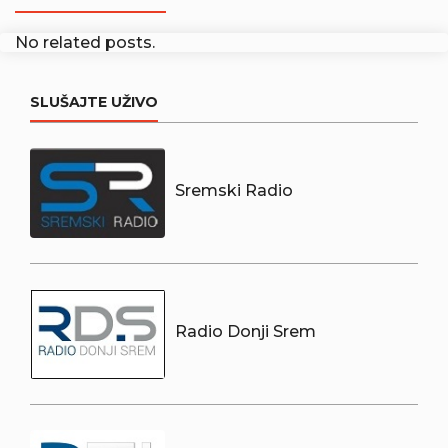
No related posts.
SLUŠAJTE UŽIVO
Sremski Radio
Radio Donji Srem