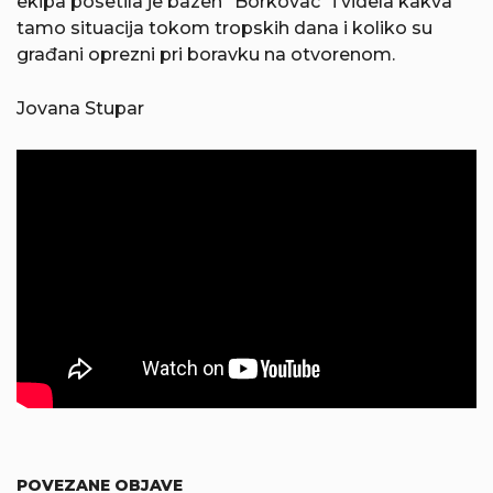
ekipa posetila je bazen “Borkovac” i videla kakva
tamo situacija tokom tropskih dana i koliko su
građani oprezni pri boravku na otvorenom.
Jovana Stupar
POVEZANE OBJAVE