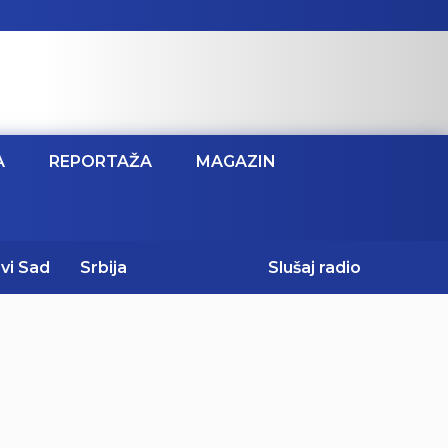
A
REPORTAŽA
MAGAZIN
vi Sad
Srbija
Slušaj radio