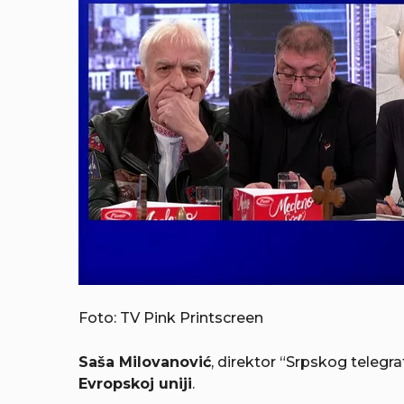
Foto: TV Pink Printscreen
Saša Milovanović
, direktor “Srpskog telegrafa
Evropskoj uniji
.