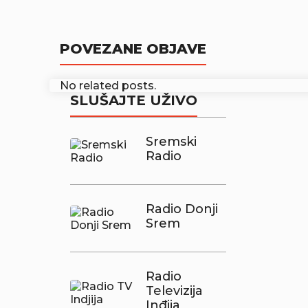
POVEZANE OBJAVE
No related posts.
SLUŠAJTE UŽIVO
Sremski
Radio
Radio Donji
Srem
Radio
Televizija
Inđija