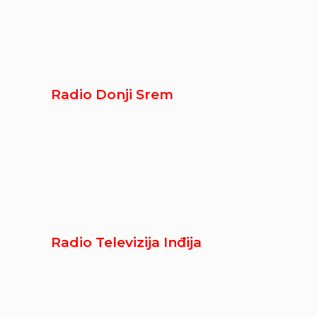
Radio Donji Srem
Radio Televizija Inđija