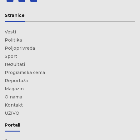
Stranice
Vesti
Politika
Poljoprivreda
Sport
Rezultati
Programska šema
Reportaža
Magazin
O nama
Kontakt
UŽIVO
Portali