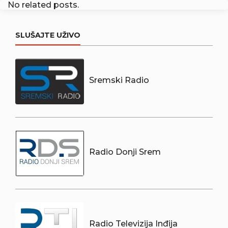
No related posts.
SLUŠAJTE UŽIVO
Sremski Radio
Radio Donji Srem
Radio Televizija Inđija