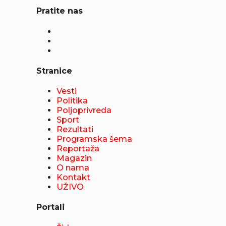
Pratite nas
Stranice
Vesti
Politika
Poljoprivreda
Sport
Rezultati
Programska šema
Reportaža
Magazin
O nama
Kontakt
UŽIVO
Portali