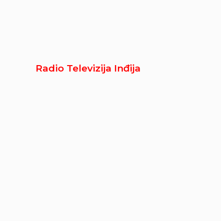
Radio Televizija Inđija