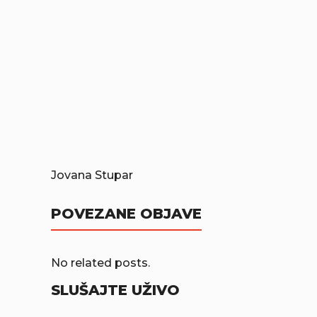
Jovana Stupar
POVEZANE OBJAVE
No related posts.
SLUŠAJTE UŽIVO