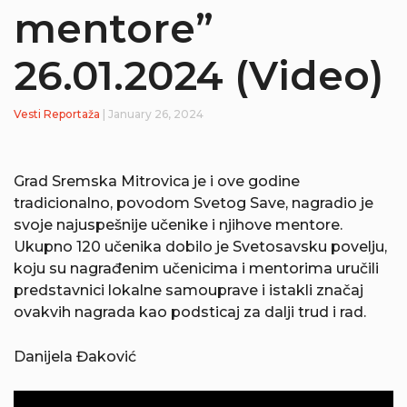
mentore”
26.01.2024 (Video)
Vesti
Reportaža
| January 26, 2024
Grad Sremska Mitrovica je i ove godine
tradicionalno, povodom Svetog Save, nagradio je
svoje najuspešnije učenike i njihove mentore.
Ukupno 120 učenika dobilo je Svetosavsku povelju,
koju su nagrađenim učenicima i mentorima uručili
predstavnici lokalne samouprave i istakli značaj
ovakvih nagrada kao podsticaj za dalji trud i rad.
Danijela Đaković