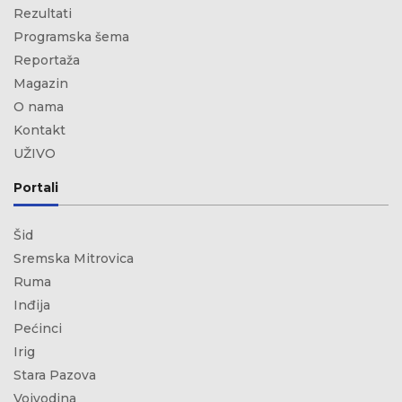
Rezultati
Programska šema
Reportaža
Magazin
O nama
Kontakt
UŽIVO
Portali
Šid
Sremska Mitrovica
Ruma
Inđija
Pećinci
Irig
Stara Pazova
Vojvodina