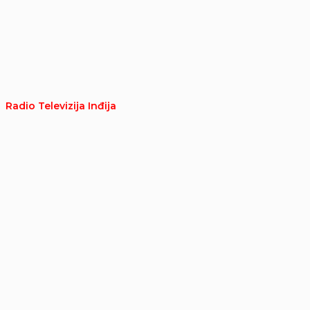
Radio Televizija Inđija