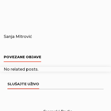
Sanja Mitrović
POVEZANE OBJAVE
No related posts.
SLUŠAJTE UŽIVO