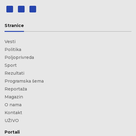
Stranice
Vesti
Politika
Poljoprivreda
Sport
Rezultati
Programska šema
Reportaža
Magazin
O nama
Kontakt
UŽIVO
Portali