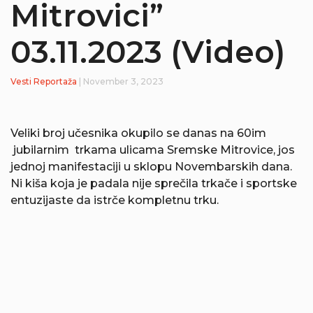
Mitrovici”
03.11.2023 (Video)
Vesti
Reportaža
| November 3, 2023
Veliki broj učesnika okupilo se danas na 60im
jubilarnim trkama ulicama Sremske Mitrovice, jos
jednoj manifestaciji u sklopu Novembarskih dana.
Ni kiša koja je padala nije sprečila trkače i sportske
entuzijaste da istrče kompletnu trku.