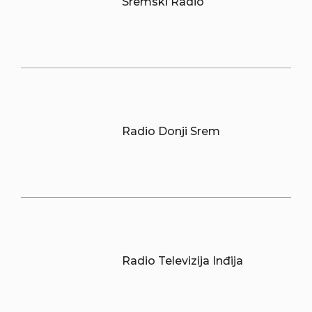
Sremski Radio
Radio Donji Srem
Radio Televizija Inđija