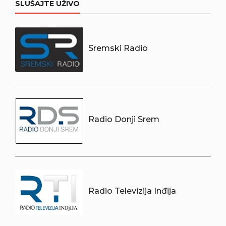
SLUŠAJTE UŽIVO
Sremski Radio
Radio Donji Srem
Radio Televizija Inđija