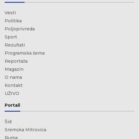
Vesti
Politika
Poljoprivreda
Sport
Rezultati
Programska šema
Reportaža
Magazin
O nama
Kontakt
UŽIVO
Portali
Šid
Sremska Mitrovica
Ruma