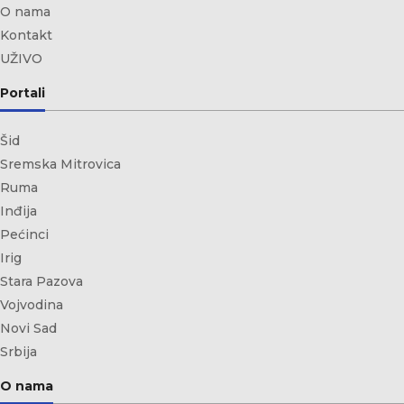
O nama
Kontakt
UŽIVO
Portali
Šid
Sremska Mitrovica
Ruma
Inđija
Pećinci
Irig
Stara Pazova
Vojvodina
Novi Sad
Srbija
O nama