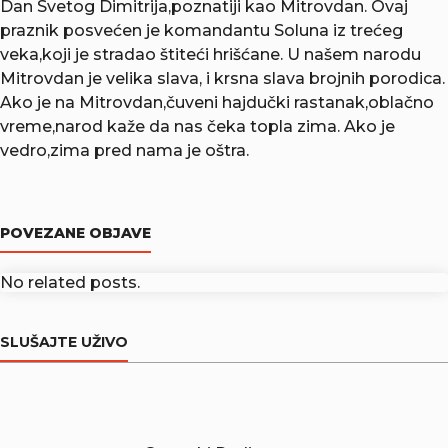
Dan Svetog Dimitrija,poznatiji kao Mitrovdan. Ovaj
praznik posvećen je komandantu Soluna iz trećeg
veka,koji je stradao štiteći hrišćane. U našem narodu
Mitrovdan je velika slava, i krsna slava brojnih porodica.
Ako je na Mitrovdan,čuveni hajdučki rastanak,oblačno
vreme,narod kaže da nas čeka topla zima. Ako je
vedro,zima pred nama je oštra.
POVEZANE OBJAVE
No related posts.
SLUŠAJTE UŽIVO