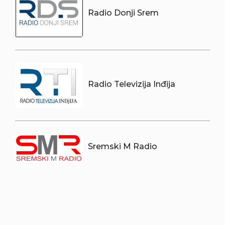
Radio Donji Srem
Radio Televizija Inđija
Sremski M Radio