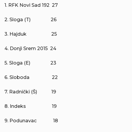
1. RFK Novi Sad 192 27
2. Sloga (T) 26
3. Hajduk 25
4. Donji Srem 2015 24
5. Sloga (E) 23
6. Sloboda 22
7. Radnički (Š) 19
8. Indeks 19
9. Podunavac 18