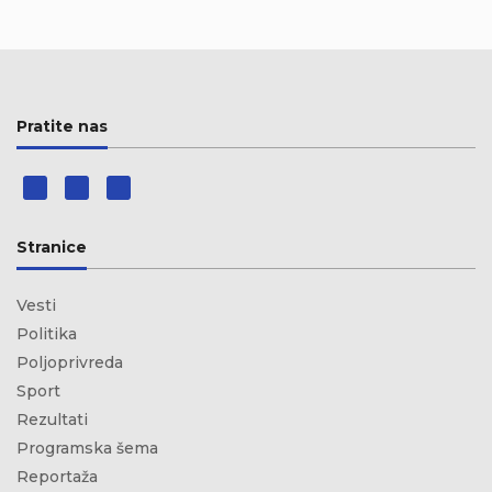
Pratite nas
Stranice
Vesti
Politika
Poljoprivreda
Sport
Rezultati
Programska šema
Reportaža