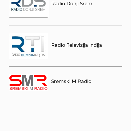
Radio Donji Srem
Radio Televizija Inđija
Sremski M Radio