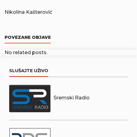
Nikolina Kašterović
POVEZANE OBJAVE
No related posts.
SLUŠAJTE UŽIVO
Sremski Radio