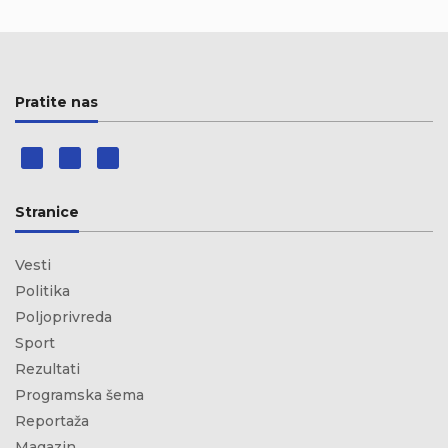
Pratite nas
Stranice
Vesti
Politika
Poljoprivreda
Sport
Rezultati
Programska šema
Reportaža
Magazin