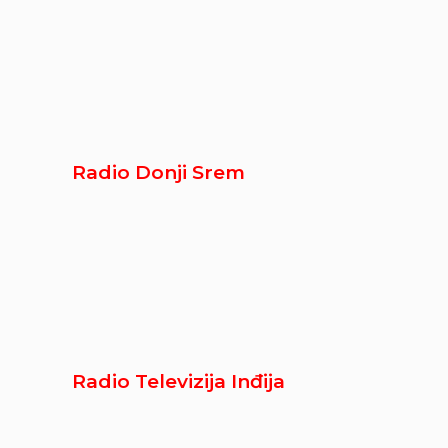
Radio Donji Srem
Radio Televizija Inđija