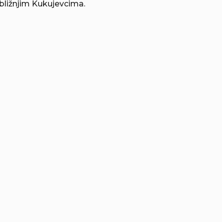
bližnjim Kukujevcima.