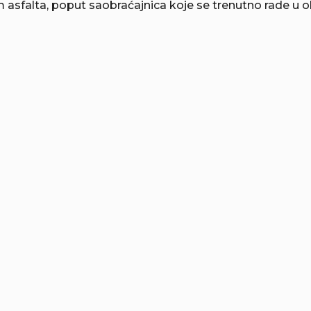
asfalta, poput saobraćajnica koje se trenutno rade u o