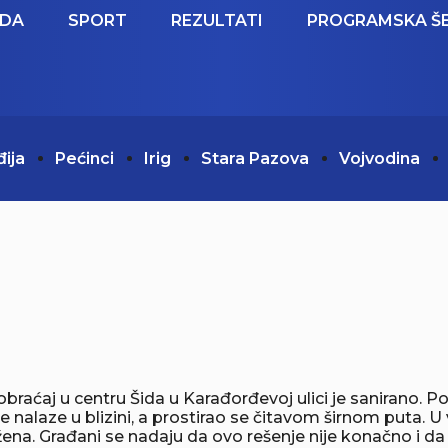
EDA
SPORT
REZULTATI
PROGRAMSKA Š
đija
Pećinci
Irig
Stara Pazova
Vojvodina
aćaj u centru Šida u Karađorđevoj ulici je sanirano. Pom
se nalaze u blizini, a prostirao se čitavom širnom puta.
na. Građani se nadaju da ovo rešenje nije konačno i da 