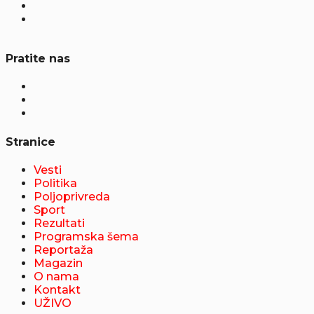
Pratite nas
Stranice
Vesti
Politika
Poljoprivreda
Sport
Rezultati
Programska šema
Reportaža
Magazin
O nama
Kontakt
UŽIVO