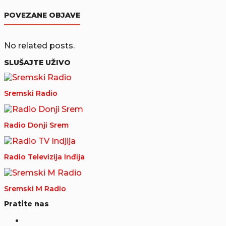
POVEZANE OBJAVE
No related posts.
SLUŠAJTE UŽIVO
Sremski Radio
Radio Donji Srem
Radio Televizija Inđija
Sremski M Radio
Pratite nas