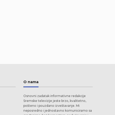
O nama
Osnovni zadatak informativne redakcije
Sremske televizije jeste brzo, kvalitetno,
pošteno i pouzdano izveštavanje. Mi
neposredno i jednostavno komuniciramo sa