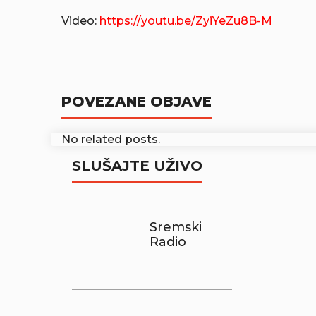
Video:
https://youtu.be/ZyiYeZu8B-M
POVEZANE OBJAVE
No related posts.
SLUŠAJTE UŽIVO
Sremski
Radio