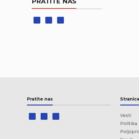
PRATITE NAS
Pratite nas
Stranic
Vesti
Politika
Poljopri