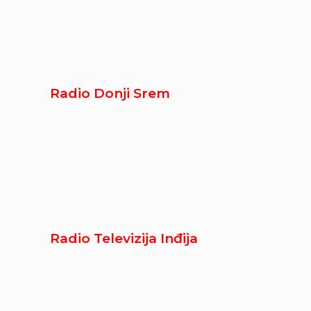
Radio Donji Srem
Radio Televizija Inđija