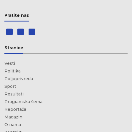
Pratite nas
Stranice
Vesti
Politika
Poljoprivreda
Sport
Rezultati
Programska šema
Reportaža
Magazin
O nama