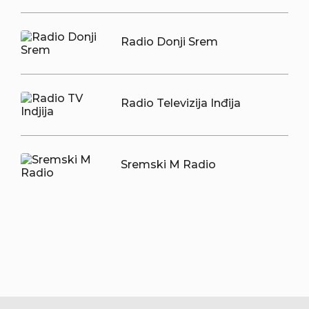
Radio Donji Srem
Radio Televizija Inđija
Sremski M Radio