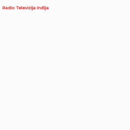
Radio Televizija Inđija