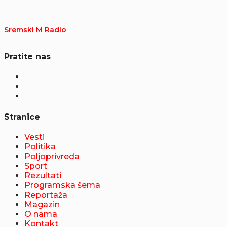
Sremski M Radio
Pratite nas
Stranice
Vesti
Politika
Poljoprivreda
Sport
Rezultati
Programska šema
Reportaža
Magazin
O nama
Kontakt