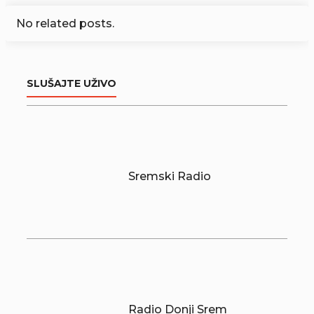
No related posts.
SLUŠAJTE UŽIVO
Sremski Radio
Radio Donji Srem