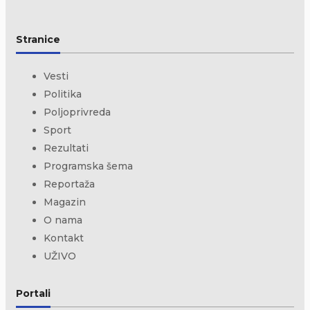
Stranice
Vesti
Politika
Poljoprivreda
Sport
Rezultati
Programska šema
Reportaža
Magazin
O nama
Kontakt
UŽIVO
Portali