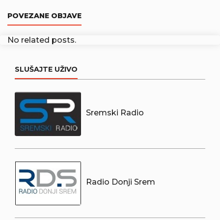
POVEZANE OBJAVE
No related posts.
SLUŠAJTE UŽIVO
Sremski Radio
Radio Donji Srem