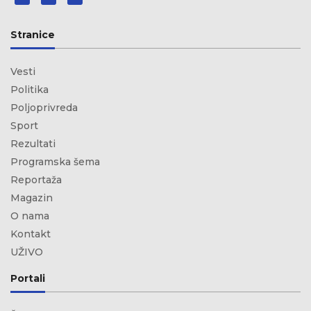
Stranice
Vesti
Politika
Poljoprivreda
Sport
Rezultati
Programska šema
Reportaža
Magazin
O nama
Kontakt
UŽIVO
Portali