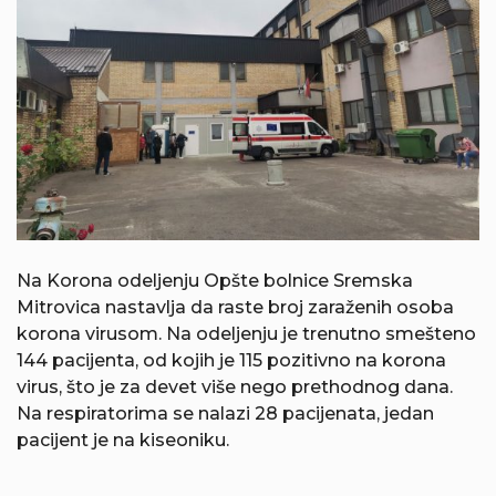
Na Korona odeljenju Opšte bolnice Sremska
Mitrovica nastavlja da raste broj zaraženih osoba
korona virusom. Na odeljenju je trenutno smešteno
144 pacijenta, od kojih je 115 pozitivno na korona
virus, što je za devet više nego prethodnog dana.
Na respiratorima se nalazi 28 pacijenata, jedan
pacijent je na kiseoniku.