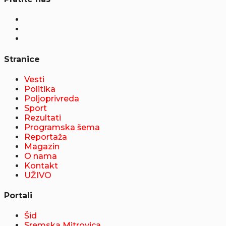
Stranice
Vesti
Politika
Poljoprivreda
Sport
Rezultati
Programska šema
Reportaža
Magazin
O nama
Kontakt
UŽIVO
Portali
Šid
Sremska Mitrovica