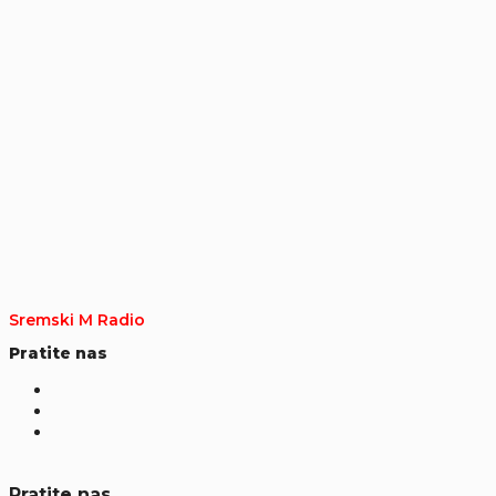
Sremski M Radio
Pratite nas
Pratite nas