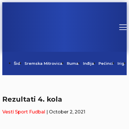
Šid
Sremska Mitrovica
Ruma
Inđija
Pećinci
Irig
Rezultati 4. kola
Vesti
Sport
Fudbal
| October 2, 2021