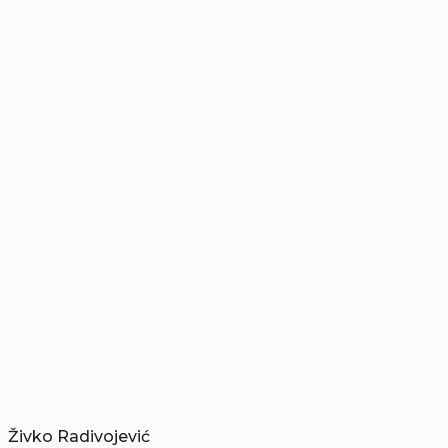
Živko Radivojević