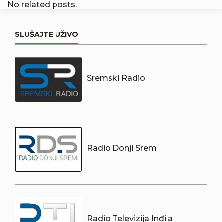
No related posts.
SLUŠAJTE UŽIVO
Sremski Radio
Radio Donji Srem
Radio Televizija Inđija