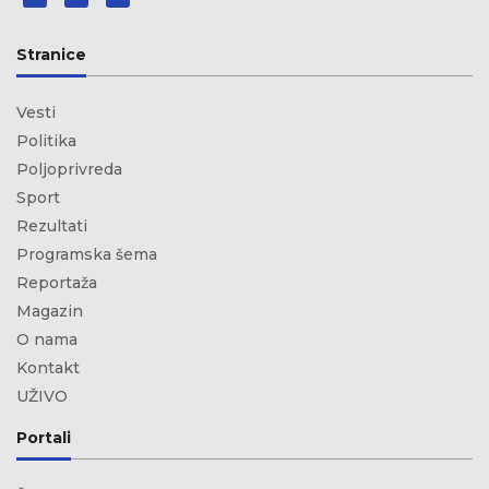
Stranice
Vesti
Politika
Poljoprivreda
Sport
Rezultati
Programska šema
Reportaža
Magazin
O nama
Kontakt
UŽIVO
Portali