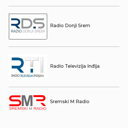
Radio Donji Srem
Radio Televizija Inđija
Sremski M Radio