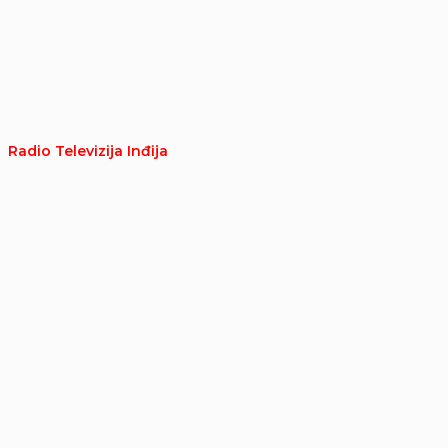
Radio Televizija Inđija